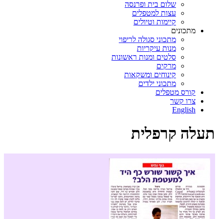
שלום בית ופרנסה
עצות למטפלים
קיימות וטיולים
מתכונים
מתכוני סגולה לריפוי
מנות עיקריות
סלטים ומנות ראשונות
מרקים
קינוחים ומשקאות
מתכוני ילדים
קורס מטפלים
צרו קשר
English
תעלה קרפלית