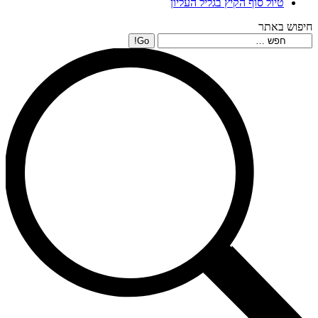
טיול סוף הקיץ בגליל העליון
חיפוש באתר
Search: