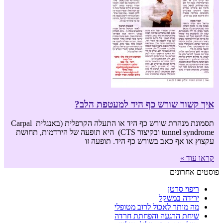
איך קשור שורש כף היד למעטפת הלב?
תסמונת מנהרת שורש כף היד או התעלה הקרפלית (באנגלית Carpal
tunnel syndrome ובקיצור CTS) היא תופעה של הירדמות, תחושת
עקצוץ או אף כאב בשורש כף היד. תופעה זו
קראו עוד »
פוסטים אחרונים
ריפוי סרטן
ירידה במשקל
מה מותר לאכול לרוב מטופלי
שיחת הרגעה והפחתת חרדה