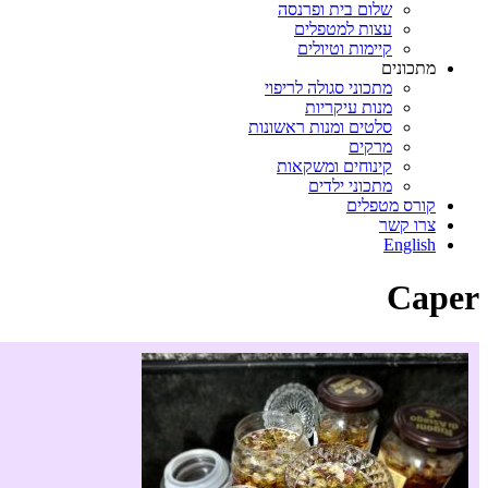
שלום בית ופרנסה
עצות למטפלים
קיימות וטיולים
מתכונים
מתכוני סגולה לריפוי
מנות עיקריות
סלטים ומנות ראשונות
מרקים
קינוחים ומשקאות
מתכוני ילדים
קורס מטפלים
צרו קשר
English
Caper