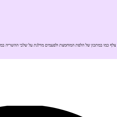
ל צלף כמו במתכון של הלפת המוחמצת ולפעמים מדלגת על שלבי ההשריה במי