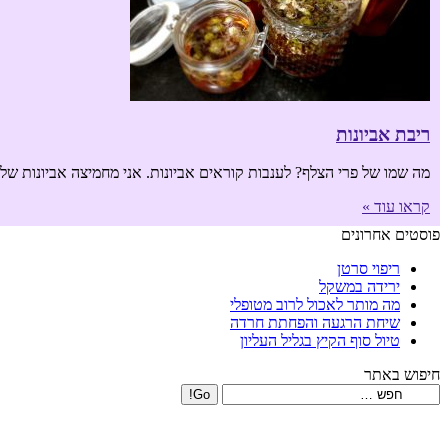
ריבת אביונות
מה שמו של פרי הצלף? לענבות קוראים אביונות. אני מחמיצה אביונות ש
קראו עוד »
פוסטים אחרונים
ריפוי סרטן
ירידה במשקל
מה מותר לאכול לרוב מטופלי
שיחת הרגעה והפחתת חרדה
טיול סוף הקיץ בגליל העליון
חיפוש באתר
Search: