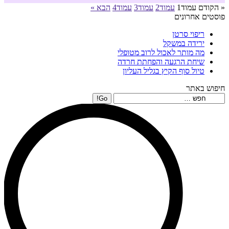
« הקודם
עמוד
1
עמוד
2
עמוד
3
עמוד
4
הבא »
פוסטים אחרונים
ריפוי סרטן
ירידה במשקל
מה מותר לאכול לרוב מטופלי
שיחת הרגעה והפחתת חרדה
טיול סוף הקיץ בגליל העליון
חיפוש באתר
Search: