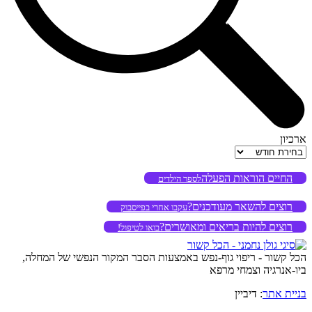
ארכיון
ארכיון
החיים הוראות הפעלה
לספר הילדים
רוצים להשאר מעודכנים?
עקבו אחרי בפייסבוק
רוצים להיות בריאים ומאושרים?
בואו לטיפול!
הכל קשור - ריפוי גוף-נפש באמצעות הסבר המקור הנפשי של המחלה,
ביו-אנרגיה וצמחי מרפא
בניית אתר
: דיביין