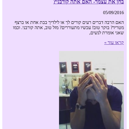
בחן את עצמך- האם אתה קורבני?
05/09/2016
האם הרבה דברים רעים קורים לך או לילדיך בבת אחת או ברצף
מטריד? בוקר טוב! עכשיו מתעוררים? מזל טוב, אתה קורבני. וכמו
שאני אומרת לנשים,
קראו עוד »