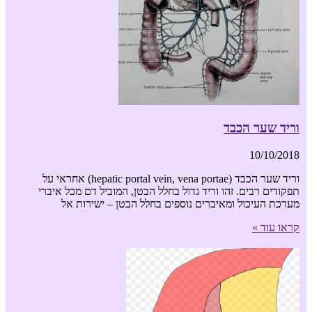
וריד שער הכבד
10/10/2018
וריד שער הכבד (hepatic portal vein, vena portae) אחראי על
תפקודים רבים. זהו וריד גדול בחלל הבטן, המוביל דם מכל איברי
מערכת העיכול ומאיברים נוספים בחלל הבטן – ישירות אל
קראו עוד »