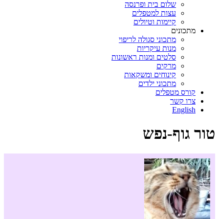
שלום בית ופרנסה
עצות למטפלים
קיימות וטיולים
מתכונים
מתכוני סגולה לריפוי
מנות עיקריות
סלטים ומנות ראשונות
מרקים
קינוחים ומשקאות
מתכוני ילדים
קורס מטפלים
צרו קשר
English
טור גוף-נפש