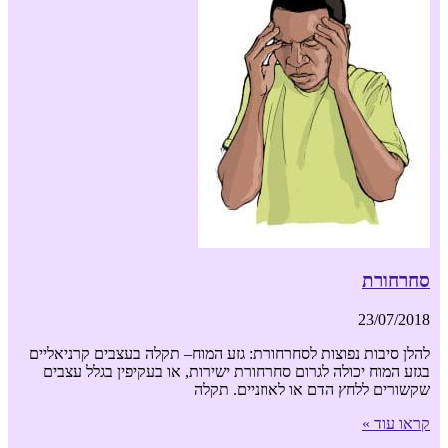
סחרחורת
23/07/2018
להלן סיבות נפוצות לסחרחורת: גזע המוח– תקלה בעצבים קרניאליים
בגזע המוח יכולה לגרום סחרחורת ישירות, או בעקיפין בגלל עצבים
שקשורים ללחץ הדם או לאוזניים. תקלה
קראו עוד »