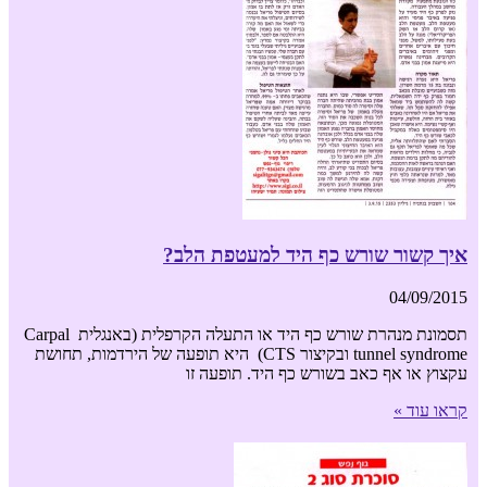
איך קשור שורש כף היד למעטפת הלב?
04/09/2015
תסמונת מנהרת שורש כף היד או התעלה הקרפלית (באנגלית Carpal
tunnel syndrome ובקיצור CTS) היא תופעה של הירדמות, תחושת
עקצוץ או אף כאב בשורש כף היד. תופעה זו
קראו עוד »