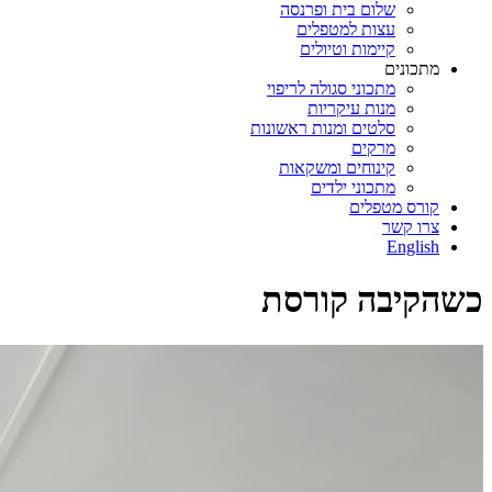
שלום בית ופרנסה
עצות למטפלים
קיימות וטיולים
מתכונים
מתכוני סגולה לריפוי
מנות עיקריות
סלטים ומנות ראשונות
מרקים
קינוחים ומשקאות
מתכוני ילדים
קורס מטפלים
צרו קשר
English
כשהקיבה קורסת