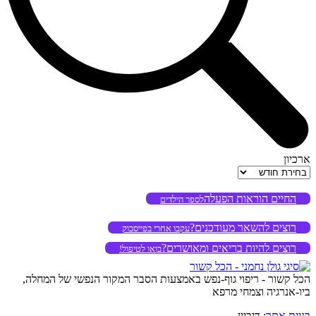
ארכיון
ארכיון
החיים הוראות הפעלה
לספר הילדים
רוצים להשאר מעודכנים?
עקבו אחרי בפייסבוק
רוצים להיות בריאים ומאושרים?
בואו לטיפול!
הכל קשור - ריפוי גוף-נפש באמצעות הסבר המקור הנפשי של המחלה,
ביו-אנרגיה וצמחי מרפא
בניית אתר
: דיביין