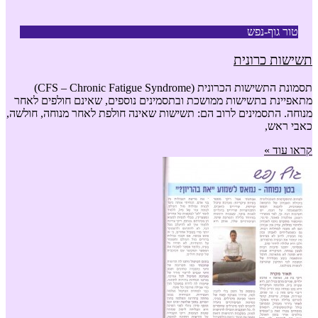
טור גוף-נפש
תשישות כרונית
תסמונת התשישות הכרונית (CFS – Chronic Fatigue Syndrome)
מתאפיינת בתשישות ממושכת ובתסמינים נוספים, שאינם חולפים לאחר
מנוחה. התסמינים לרוב הם: תשישות שאינה חולפת לאחר מנוחה, חולשה,
כאבי ראש,
קראו עוד »