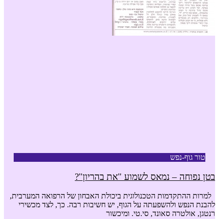
טור גוף-נפש
בטן נפוחה – נמאס לשמוע "את בהריון"?
למרות ההתקדמות הטכנולוגית ביכולת האבחון של הרפואה המערבית,
להבנת הנפש ולהשפעתה על הגוף, יש חשיבות רבה. כך, לצד מכשירי
רנטגן, אולטרה סאונד, סי.טי. ומיכשור