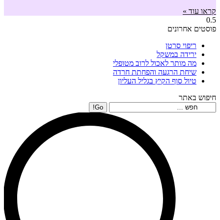
קראו עוד »
פוסטים אחרונים
ריפוי סרטן
ירידה במשקל
מה מותר לאכול לרוב מטופלי
שיחת הרגעה והפחתת חרדה
טיול סוף הקיץ בגליל העליון
חיפוש באתר
Search: