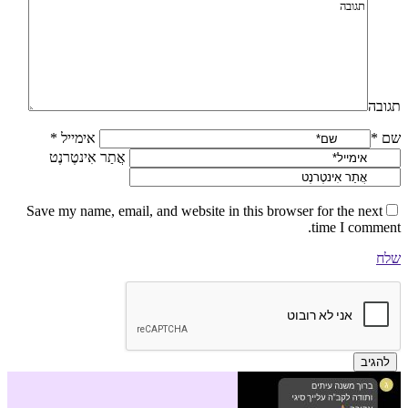
תגובה
שם *
אימייל *
אֲתַר אִינטֶרנֶט
Save my name, email, and website in this browser for the next
time I comment.
שלח