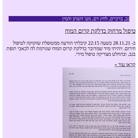
גב, ברכיים, לחץ דם, מע' השתן והמין
טיפול מרחוק בדלקת קרום המוח
ב- 28.11.21 בשעה 22:15 קיבלתי הודעה ממטופלת שזקוקה לטיפול
חירום. זיהיתי מיד שמדובר בדלקת קרום המוח שגורמת לה לכאבי תופת
בגב, ובהחלט מצדיקה טיפול מידי.
קראו עוד »