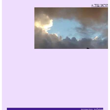
קראו עוד »
מחלות זיהומיות