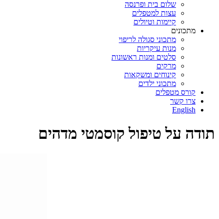
שלום בית ופרנסה
עצות למטפלים
קיימות וטיולים
מתכונים
מתכוני סגולה לריפוי
מנות עיקריות
סלטים ומנות ראשונות
מרקים
קינוחים ומשקאות
מתכוני ילדים
קורס מטפלים
צרו קשר
English
תודה על טיפול קוסמטי מדהים