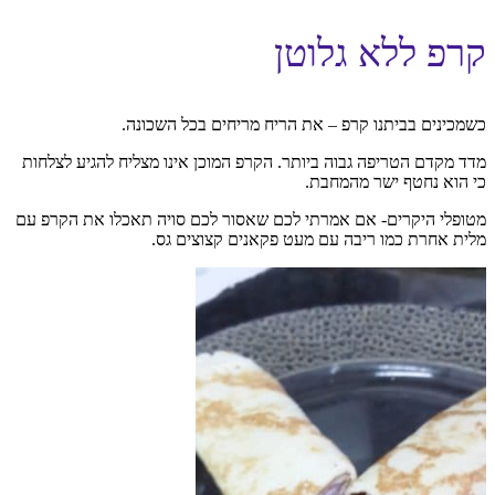
קרפ ללא גלוטן
כשמכינים בביתנו קרפ – את הריח מריחים בכל השכונה.
מדד מקדם הטריפה גבוה ביותר. הקרפ המוכן אינו מצליח להגיע לצלחות
כי הוא נחטף ישר מהמחבת.
מטופלי היקרים- אם אמרתי לכם שאסור לכם סויה תאכלו את הקרפ עם
מלית אחרת כמו ריבה עם מעט פקאנים קצוצים גס.