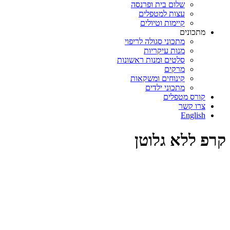
שלום בית ופרנסה
עצות למטפלים
קיימות וטיולים
מתכונים
מתכוני סגולה לריפוי
מנות עיקריות
סלטים ומנות ראשונות
מרקים
קינוחים ומשקאות
מתכוני ילדים
קורס מטפלים
צרו קשר
English
קרפ ללא גלוטן