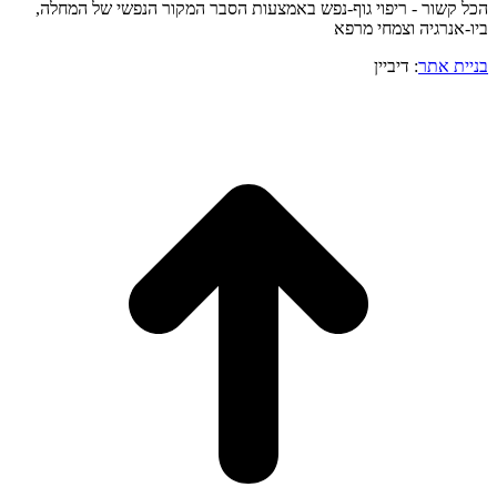
הכל קשור - ריפוי גוף-נפש באמצעות הסבר המקור הנפשי של המחלה,
ביו-אנרגיה וצמחי מרפא
בניית אתר
: דיביין
o
to
op