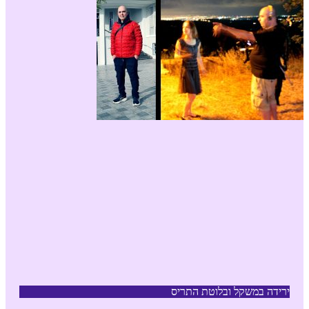
ירידה במשקל ובלוטת התריס