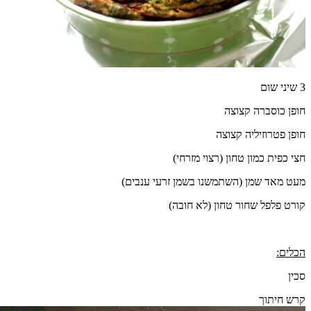
3 שיני שום
חופן כוסברה קצוצה
חופן פטרוזיליה קצוצה
חצי כפית כמון טחון (רצוי מזרחי)
מעט מאד שמן (השתמשנו בשמן זרעי ענבים)
קורט פלפל שחור טחון (לא חובה)
הכלים:
סכין
קרש חיתוך