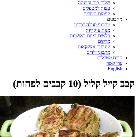
שלום בית ופרנסה
עצות למטפלים
קיימות וטיולים
מתכונים
מתכוני סגולה לריפוי
מנות עיקריות
סלטים ומנות ראשונות
מרקים
קינוחים ומשקאות
מתכוני ילדים
קורס מטפלים
צרו קשר
English
קבב קייל קליל (10 קבבים לפחות)