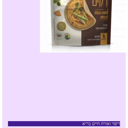
ריפוי ואורח חיים בריא