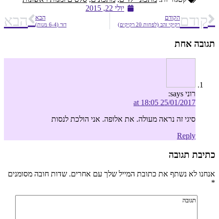
יולי 22, 2015
קודם
הבא
הקודם
הבא
רקיקי זהב (לפחות 20 רקיקים)
דוּר (6-4 מנות)
תגובה אחת
רוני
says:
25/01/2017 at 18:05
סיגי זה נראה מעולה. את אלופה. אני הולכת לנסות
Reply
כתיבת תגובה
אנחנו לא נשתף את כתובת המייל שלך עם אחרים. שדות חובה מסומנים
*