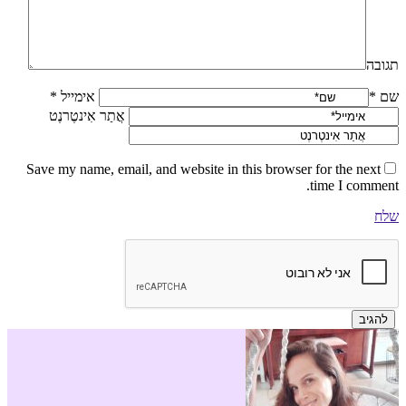
תגובה
שם *
אימייל *
אֲתַר אִינטֶרנֶט
Save my name, email, and website in this browser for the next
time I comment.
שלח