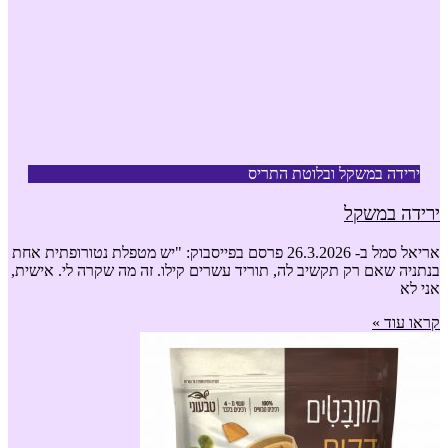
ירידה במשקל ובלוטת התריס
ירידה במשקל
אריאל סמל ב- 26.3.2026 פרסם בפייסבוק: "יש מטפלת נטורופתית אחת
בנתניה שאם רק תקשיב לה, תוריד עשרים קילו. זה מה שקרה לי. אישית,
אני לא
קראו עוד »