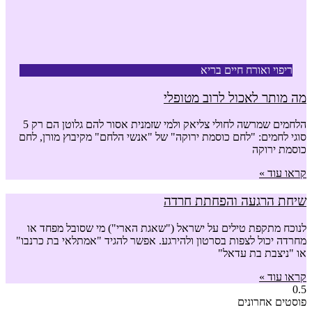
ריפוי ואורח חיים בריא
מה מותר לאכול לרוב מטופלי
הלחמים שמרשה לחולי צליאק ולמי שזמנית אסור להם גלוטן הם רק 5
סוגי לחמים: "לחם כוסמת ירוקה" של "אנשי הלחם" מקיבוץ מורן, לחם
כוסמת ירוקה
קראו עוד »
שיחת הרגעה והפחתת חרדה
לנוכח מתקפת טילים על ישראל ("שאגת הארי") מי שסובל מפחד או
מחרדה יכול לצפות בסרטון ולהירגע. אפשר להגיד "אמתלאי בת כרנבו"
או "ניצבת בת עדאל"
קראו עוד »
פוסטים אחרונים