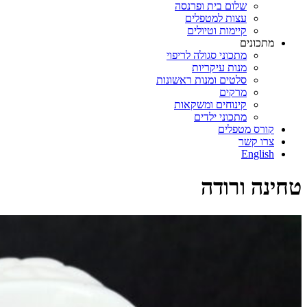
שלום בית ופרנסה
עצות למטפלים
קיימות וטיולים
מתכונים
מתכוני סגולה לריפוי
מנות עיקריות
סלטים ומנות ראשונות
מרקים
קינוחים ומשקאות
מתכוני ילדים
קורס מטפלים
צרו קשר
English
טחינה ורודה