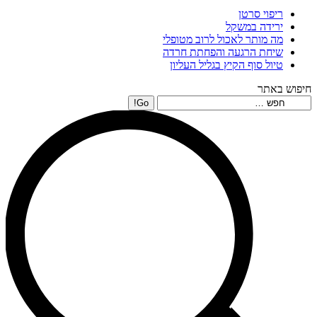
ריפוי סרטן
ירידה במשקל
מה מותר לאכול לרוב מטופלי
שיחת הרגעה והפחתת חרדה
טיול סוף הקיץ בגליל העליון
חיפוש באתר
Search: