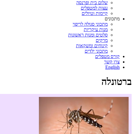
שלום בית ופרנסה
עצות למטפלים
קיימות וטיולים
מתכונים
מתכוני סגולה לריפוי
מנות עיקריות
סלטים ומנות ראשונות
מרקים
קינוחים ומשקאות
מתכוני ילדים
קורס מטפלים
צרו קשר
English
ברטונלה