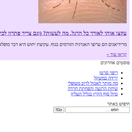
עקצו אותי לאורך כל הרגל. מה לעשות? (וגם צריך פתרון לכינ
מרידיאנים הם ערוצי האנרגיה הזורמים בגוף. עקיצת יתוש היא דבר מופלא
קראו עוד »
פוסטים אחרונים
ריפוי סרטן
ירידה במשקל
מה מותר לאכול לרוב מטופלי
שיחת הרגעה והפחתת חרדה
טיול סוף הקיץ בגליל העליון
חיפוש באתר
Search: