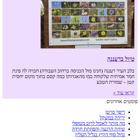
טיול ברעננה
בלב העיר רעננה (חנינו מול הכניסה ברחוב העבודה) חבויה לה פינת
חמד אמיתית שלקוחה כמו מהאגדות! כמה קסם בתוך מקום יחסית
קטן – שמורת הטבע
קראו עוד »
פוסטים אחרונים
ריפוי סרטן
ירידה במשקל
מה מותר לאכול לרוב מטופלי
שיחת הרגעה והפחתת חרדה
טיול סוף הקיץ בגליל העליון