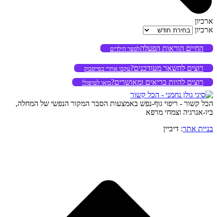
ארכיון
ארכיון
החיים הוראות הפעלה
לספר הילדים
רוצים להשאר מעודכנים?
עקבו אחרי בפייסבוק
רוצים להיות בריאים ומאושרים?
בואו לטיפול!
הכל קשור - ריפוי גוף-נפש באמצעות הסבר המקור הנפשי של המחלה,
ביו-אנרגיה וצמחי מרפא
בניית אתר
: דיביין