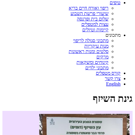
טיפים
ריפוי ואורח חיים בריא
שיעורי פרשת השבוע
שלום בית ופרנסה
עצות למטפלים
קיימות וטיולים
מתכונים
מתכוני סגולה לריפוי
מנות עיקריות
סלטים ומנות ראשונות
מרקים
קינוחים ומשקאות
מתכוני ילדים
קורס מטפלים
צרו קשר
English
גינת השיזף