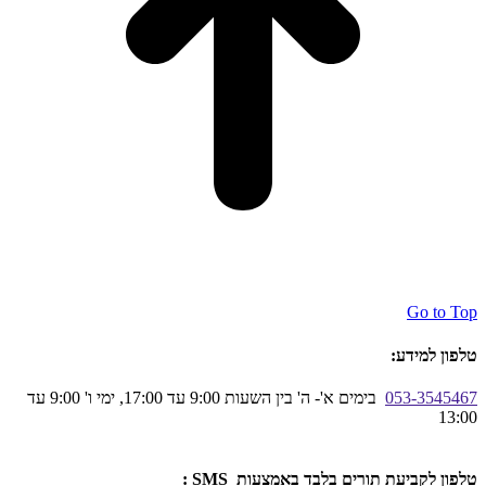
Go to Top
טלפון למידע:
053-3545467
בימים א'- ה' בין השעות 9:00 עד 17:00, ימי ו' 9:00 עד
13:00
טלפון לקביעת תורים בלבד באמצעות SMS :