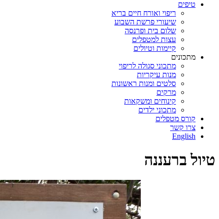
טיפים
ריפוי ואורח חיים בריא
שיעורי פרשת השבוע
שלום בית ופרנסה
עצות למטפלים
קיימות וטיולים
מתכונים
מתכוני סגולה לריפוי
מנות עיקריות
סלטים ומנות ראשונות
מרקים
קינוחים ומשקאות
מתכוני ילדים
קורס מטפלים
צרו קשר
English
טיול ברעננה