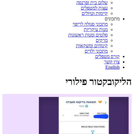
שלום בית ופרנסה
עצות למטפלים
קיימות וטיולים
מתכונים
מתכוני סגולה לריפוי
מנות עיקריות
סלטים ומנות ראשונות
מרקים
קינוחים ומשקאות
מתכוני ילדים
קורס מטפלים
צרו קשר
English
הליקובקטור פילורי