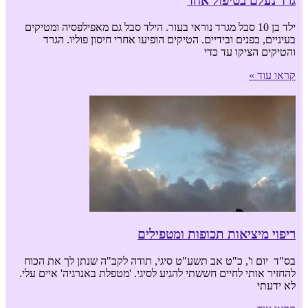
גרד נעלם בטיפול אחד
ילד בן 10 סבל מגרד נוראי בעור. הילד סבל גם מאפילפסיה ומטיקים
בעיניים, בפנים ובידיים. הטיקים הופיעו אחרי חיסון פוליו. הגרד
והטיקים הציקו עד כדי
קראו עוד »
ריפוי מיציאות תכופות ומטפילים
בס"ד יום ו', כ"ט אב תשע"ט סיגי, תודה לקב"ה שנתן לך את הכוח
להחזיר אותי לחיים חששתי להגיע לסיגי. 'מטפלת באנרגיה' איים עלי.
לא ידעתי