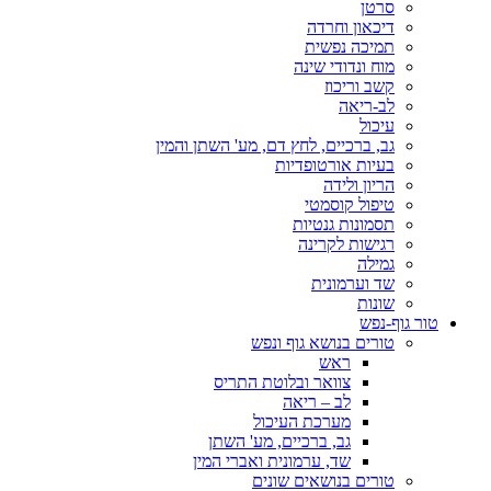
סרטן
דיכאון וחרדה
תמיכה נפשית
מוח ונדודי שינה
קשב וריכוז
לב-ריאה
עיכול
גב, ברכיים, לחץ דם, מע' השתן והמין
בעיות אורטופדיות
הריון ולידה
טיפול קוסמטי
תסמונות גנטיות
רגישות לקרינה
גמילה
שד וערמונית
שונות
טור גוף-נפש
טורים בנושא גוף ונפש
ראש
צוואר ובלוטת התריס
לב – ריאה
מערכת העיכול
גב, ברכיים, מע' השתן
שד, ערמונית ואברי המין
טורים בנושאים שונים