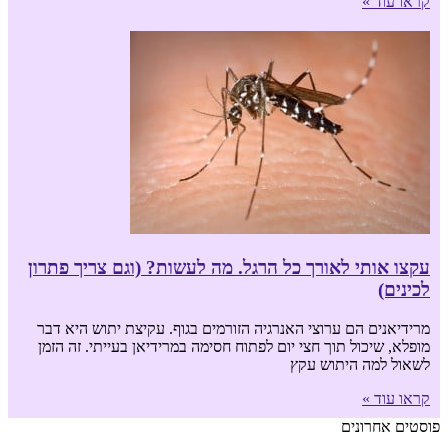
קראו עוד »
עקצו אותי לאורך כל הרגל. מה לעשות? (וגם צריך פתרון
לכינים)
מרידיאנים הם ערוצי האנרגיה הזורמים בגוף. עקיצת יתוש היא דבר
מופלא, שיכול תוך חצי יום לפתוח חסימה במרידיאן בעייתי. זה הזמן
לשאול למה היתוש עקץ
קראו עוד »
פוסטים אחרונים