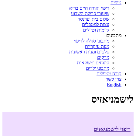
טיפים
ריפוי ואורח חיים בריא
שיעורי פרשת השבוע
שלום בית ופרנסה
עצות למטפלים
קיימות וטיולים
מתכונים
מתכוני סגולה לריפוי
מנות עיקריות
סלטים ומנות ראשונות
מרקים
קינוחים ומשקאות
מתכוני ילדים
קורס מטפלים
צרו קשר
English
לישמניאזיס
ריפוי לישמניאזיס