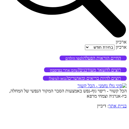
ארכיון
ארכיון
החיים הוראות הפעלה
לספר הילדים
רוצים להשאר מעודכנים?
עקבו אחרי בפייסבוק
רוצים להיות בריאים ומאושרים?
בואו לטיפול!
הכל קשור - ריפוי גוף-נפש באמצעות הסבר המקור הנפשי של המחלה,
ביו-אנרגיה וצמחי מרפא
בניית אתר
: דיביין