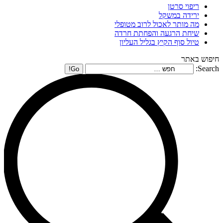
ריפוי סרטן
ירידה במשקל
מה מותר לאכול לרוב מטופלי
שיחת הרגעה והפחתת חרדה
טיול סוף הקיץ בגליל העליון
חיפוש באתר
Search: