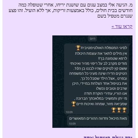
מ. הגיעה אלי במצב עגום עם שושנת יריחו, אחרי שטופלה כמה
חודשים בבית חולים, כולל באמצעות זריקות, אך ללא הועיל. זהו פצע
שנגרם מטפיל בשם
קראו עוד »