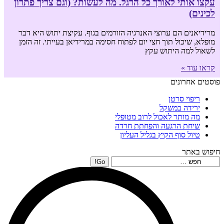
עקצו אותי לאורך כל הרגל. מה לעשות? (וגם צריך פתרון
לכינים)
מרידיאנים הם ערוצי האנרגיה הזורמים בגוף. עקיצת יתוש היא דבר
מופלא, שיכול תוך חצי יום לפתוח חסימה במרידיאן בעייתי. זה הזמן
לשאול למה היתוש עקץ
קראו עוד »
פוסטים אחרונים
ריפוי סרטן
ירידה במשקל
מה מותר לאכול לרוב מטופלי
שיחת הרגעה והפחתת חרדה
טיול סוף הקיץ בגליל העליון
חיפוש באתר
Search: