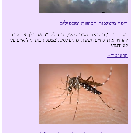
ריפוי מיציאות תכופות ומטפילים
בס"ד יום ו', כ"ט אב תשע"ט סיגי, תודה לקב"ה שנתן לך את הכוח
להחזיר אותי לחיים חששתי להגיע לסיגי. 'מטפלת באנרגיה' איים עלי.
לא ידעתי
קראו עוד »