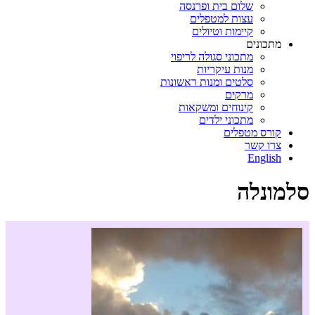
שלום בית ופרנסה
עצות למטפלים
קיימות וטיולים
מתכונים
מתכוני סגולה לריפוי
מנות עיקריות
סלטים ומנות ראשונות
מרקים
קינוחים ומשקאות
מתכוני ילדים
קורס מטפלים
צרו קשר
English
סלמונלה