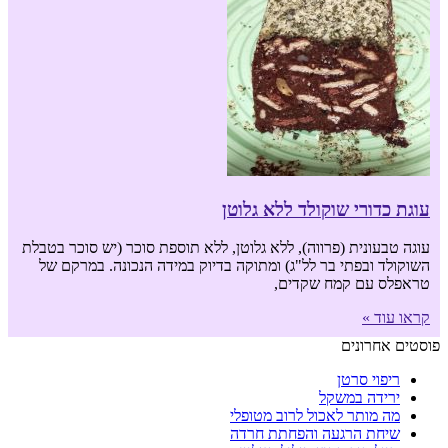
עוגת כדורי שוקולד ללא גלוטן
עוגה טבעונית (פרווה), ללא גלוטן, ללא תוספת סוכר (יש סוכר בטבלת
השוקולד ובפתי בר לל"ג) ומתוקה בדיוק במידה הנכונה. במרקם של
טראפלס עם קמח שקדים,
קראו עוד »
פוסטים אחרונים
ריפוי סרטן
ירידה במשקל
מה מותר לאכול לרוב מטופלי
שיחת הרגעה והפחתת חרדה