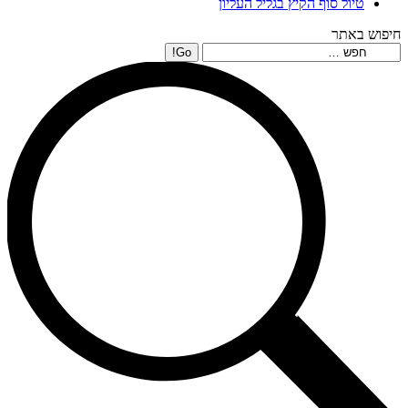
טיול סוף הקיץ בגליל העליון
חיפוש באתר
Search: