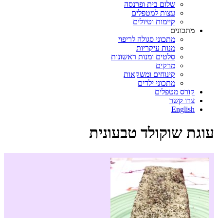
שלום בית ופרנסה
עצות למטפלים
קיימות וטיולים
מתכונים
מתכוני סגולה לריפוי
מנות עיקריות
סלטים ומנות ראשונות
מרקים
קינוחים ומשקאות
מתכוני ילדים
קורס מטפלים
צרו קשר
English
עוגת שוקולד טבעונית