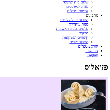
שלום בית ופרנסה
עצות למטפלים
קיימות וטיולים
מתכונים
מתכוני סגולה לריפוי
מנות עיקריות
סלטים ומנות ראשונות
מרקים
קינוחים ומשקאות
מתכוני ילדים
קורס מטפלים
צרו קשר
English
פזואלוס