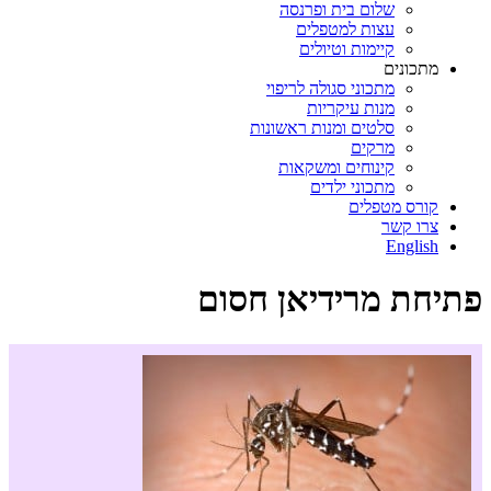
שלום בית ופרנסה
עצות למטפלים
קיימות וטיולים
מתכונים
מתכוני סגולה לריפוי
מנות עיקריות
סלטים ומנות ראשונות
מרקים
קינוחים ומשקאות
מתכוני ילדים
קורס מטפלים
צרו קשר
English
פתיחת מרידיאן חסום