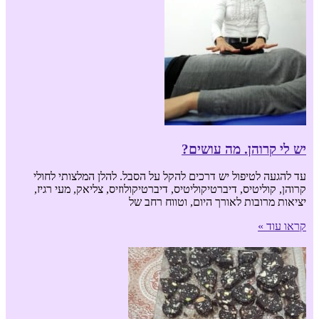
יש לי קרוהן. מה עושים?
עד להגעה לטיפול יש דרכים להקל על הסבל. להלן המלצותי לחולי
קרוהן, קוליטיס, דיברטיקוליטיס, דיברטיקולוזיס, צליאק, מעי רגיז,
יציאות מרובות לאורך היום, וטווח רחב של
קראו עוד »