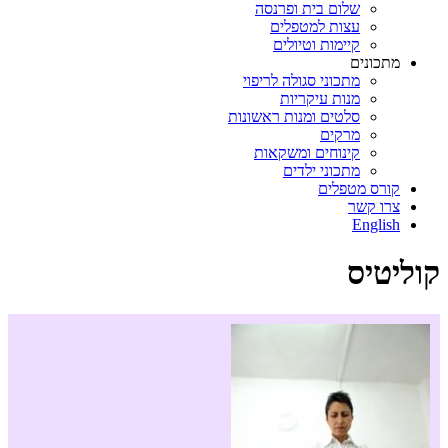
שלום בית ופרנסה
עצות למטפלים
קיימות וטיולים
מתכונים
מתכוני סגולה לריפוי
מנות עיקריות
סלטים ומנות ראשונות
מרקים
קינוחים ומשקאות
מתכוני ילדים
קורס מטפלים
צרו קשר
English
קוליטיס