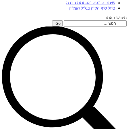
שיחת הרגעה והפחתת חרדה
טיול סוף הקיץ בגליל העליון
חיפוש באתר
Search: