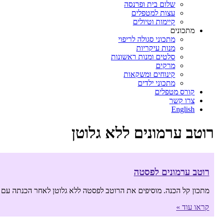
שלום בית ופרנסה
עצות למטפלים
קיימות וטיולים
מתכונים
מתכוני סגולה לריפוי
מנות עיקריות
סלטים ומנות ראשונות
מרקים
קינוחים ומשקאות
מתכוני ילדים
קורס מטפלים
צרו קשר
English
רוטב ערמונים ללא גלוטן
רוטב ערמונים לפסטה
מתכון קל הכנה. מוסיפים את הרוטב לפסטה ללא גלוטן לאחר הכנתה עם מ
קראו עוד »