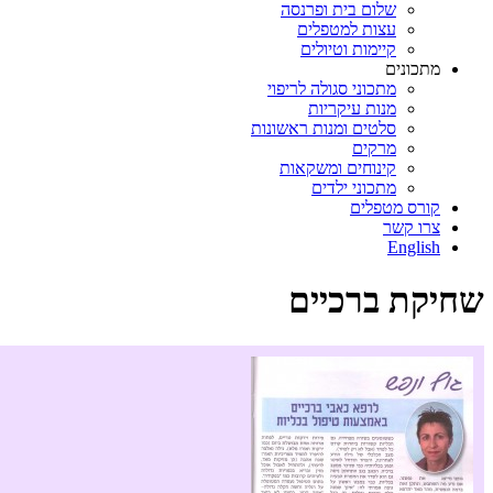
שלום בית ופרנסה
עצות למטפלים
קיימות וטיולים
מתכונים
מתכוני סגולה לריפוי
מנות עיקריות
סלטים ומנות ראשונות
מרקים
קינוחים ומשקאות
מתכוני ילדים
קורס מטפלים
צרו קשר
English
שחיקת ברכיים