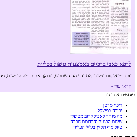
לרפא כאבי ברכיים באמצעות טיפול בכליות
גופנו מייצג את נפשנו. אם נדע מה השתבש, ונתקן זאת ברמה הנפשית, מהר מאד
קראו עוד »
פוסטים אחרונים
ריפוי סרטן
ירידה במשקל
מה מותר לאכול לרוב מטופלי
שיחת הרגעה והפחתת חרדה
טיול סוף הקיץ בגליל העליון