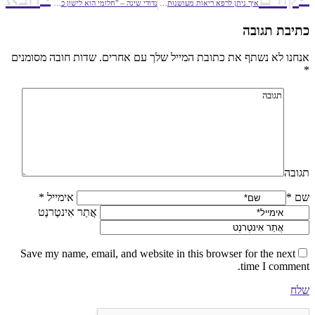
איך ניתן לרפא ריאות מעושנות ושחורות בטיפול אחד?
נדודי שינה – "חלומי הוא לישון כמו אדם רגיל"
כתיבת תגובה
אנחנו לא נשתף את כתובת המייל שלך עם אחרים. שדות חובה מסומנים
*
תגובה
שם *
אימייל *
אֲתַר אִינטֶרנֶט
Save my name, email, and website in this browser for the next
time I comment.
שלח