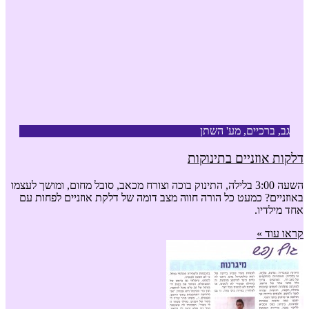
גב, ברכיים, מע' השתן
דלקות אוזניים בתינוקות
השעה 3:00 בלילה, התינוק בוכה וצורח מכאב, סובל מחום, ומושך לעצמו
באוזניים? כמעט כל הורה חווה מצב דומה של דלקת אוזניים לפחות עם
אחד מילדיו.
קראו עוד »