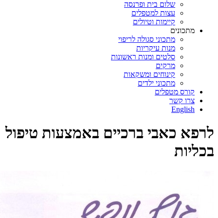
שלום בית ופרנסה
עצות למטפלים
קיימות וטיולים
מתכונים
מתכוני סגולה לריפוי
מנות עיקריות
סלטים ומנות ראשונות
מרקים
קינוחים ומשקאות
מתכוני ילדים
קורס מטפלים
צרו קשר
English
לרפא כאבי ברכיים באמצעות טיפול
בכליות