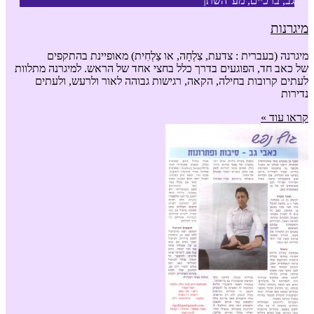
גב, ברכיים, מע' השתן
מיגרנות
מיגרנה (בעברית : צדעת, צִלְחָה, או צַלְחִית) מאופיינת בהתקפים
של כאב חד, הפוגעים בדרך כלל בחצי אחד של הראש. למיגרנה מתלוות
לעתים קרובות בחילה, הקאה, רגישות גבוהה לאור ולרעש, ולעתים
נדירות
קראו עוד »