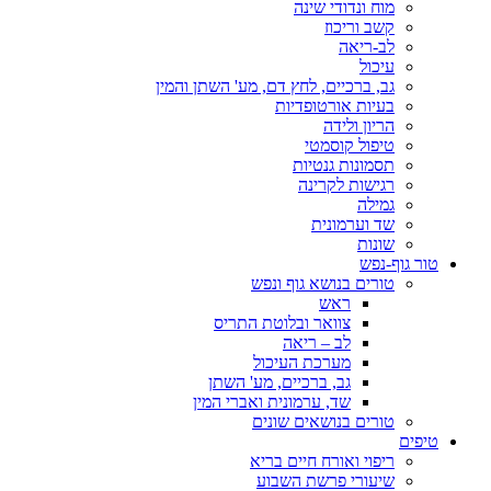
מוח ונדודי שינה
קשב וריכוז
לב-ריאה
עיכול
גב, ברכיים, לחץ דם, מע' השתן והמין
בעיות אורטופדיות
הריון ולידה
טיפול קוסמטי
תסמונות גנטיות
רגישות לקרינה
גמילה
שד וערמונית
שונות
טור גוף-נפש
טורים בנושא גוף ונפש
ראש
צוואר ובלוטת התריס
לב – ריאה
מערכת העיכול
גב, ברכיים, מע' השתן
שד, ערמונית ואברי המין
טורים בנושאים שונים
טיפים
ריפוי ואורח חיים בריא
שיעורי פרשת השבוע