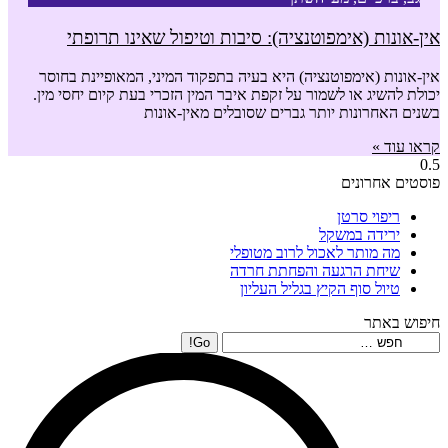
אין-אונות (אימפוטנציה): סיבות וטיפול שאינו תרופתי
אין-אונות (אימפוטנציה) היא בעיה בתפקוד המיני, המאופיינת בחוסר
יכולת להשיג או לשמור על זקפת איבר המין הזכרי בעת קיום יחסי מין.
בשנים האחרונות יותר גברים שסובלים מאין-אונות
קראו עוד »
פוסטים אחרונים
ריפוי סרטן
ירידה במשקל
מה מותר לאכול לרוב מטופלי
שיחת הרגעה והפחתת חרדה
טיול סוף הקיץ בגליל העליון
חיפוש באתר
Search: