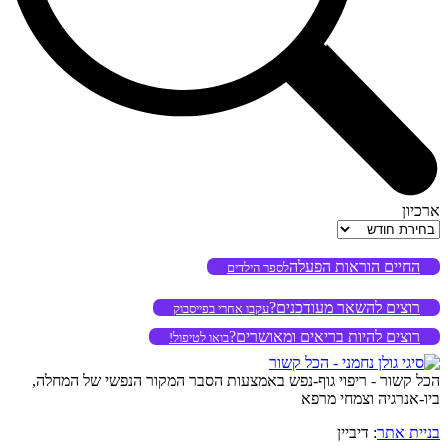
ארכיון
ארכיון
החיים הוראות הפעלה
לספר הילדים
רוצים להשאר מעודכנים?
עקבו אחרי בפייסבוק
רוצים להיות בריאים ומאושרים?
בואו לטיפול!
הכל קשור - ריפוי גוף-נפש באמצעות הסבר המקור הנפשי של המחלה,
ביו-אנרגיה וצמחי מרפא
בניית אתר
: דיביין