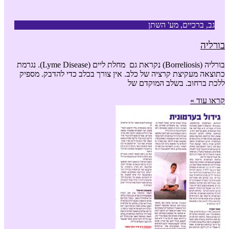
גב, ברכיים, מע' השתן
בורליה
בורליה (Borreliosis) נקראת גם מחלת ליים (Lyme Disease). נגרמת
כתוצאה מעקיצת קרציה של כלב. אין צורך בכלב כדי להדבק. מספיק
ללכת ברחוב. בשלב המוקדם של
קראו עוד »