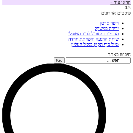
קראו עוד »
פוסטים אחרונים
ריפוי סרטן
ירידה במשקל
מה מותר לאכול לרוב מטופלי
שיחת הרגעה והפחתת חרדה
טיול סוף הקיץ בגליל העליון
חיפוש באתר
Search: