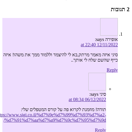
2 תגובות
אופירה
says:
12/11/2022 at 22:40
סיגי איזה מאמר מרתק,בא לי להיצמד וללמוד ממך את משהו! איזה
כייף שהשם שלח לי אותך..
Reply
סיגי
says:
06/12/2022 at 08:34
תודה! מוזמנת לקרוא פה על קורס המטפלים שלי:
ttps://www.sigi.co.il/%d7%9e%d7%99%d7%93%d7%a2-
%d7%91%d7%aa%d7%a9%d7%9c%d7%95%d7%9d/
Reply