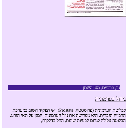
גב, ברכיים, מע' השתן
גידול בערמונית
לבלוטת הערמונית (פרוסטטה, Prostate) יש תפקיד חשוב במערכת
הרבייה הגברית. היא מפרישה את נוזל הערמונית, המגן על תאי הזרע.
הבלוטה עלולה לגרום לבעיות שונות, החל בדלקות,