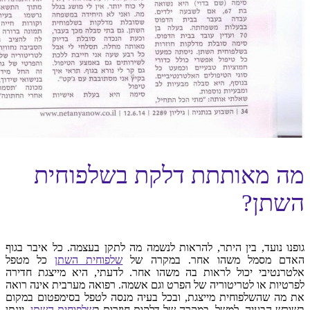
מה מאותתת דלקת בשלפוחית
השתן?
גופנו נועד, בין היתר, להראות לנשמה מה לתקן בעצמה. כל איבר בגוף
האדם מסמל משהו אחר. במקרה של
שלפוחית השתן
כל מטפל
אלטרנטיבי יכול לראות בה משהו אחר. לדעתי, היא מייצגת חדירה
לפרטיות או לטריטוריה של הפרט וגם אשמה. רפואה מערבית אינה רואה
את מה שהשלפוחית מייצגת, ובכל בעיה מנסה לטפל בסימפטום במקום
בשורש הבעיה. למשל, במקרה של דלקות חוזרות ב
שלפוחית השתן
, יינתן