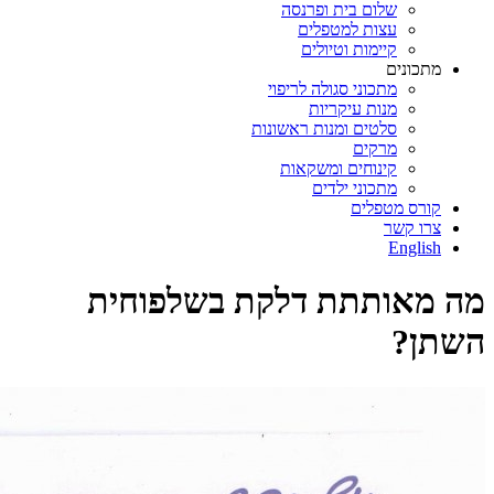
שלום בית ופרנסה
עצות למטפלים
קיימות וטיולים
מתכונים
מתכוני סגולה לריפוי
מנות עיקריות
סלטים ומנות ראשונות
מרקים
קינוחים ומשקאות
מתכוני ילדים
קורס מטפלים
צרו קשר
English
מה מאותתת דלקת בשלפוחית
השתן?