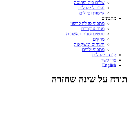
שלום בית ופרנסה
עצות למטפלים
קיימות וטיולים
מתכונים
מתכוני סגולה לריפוי
מנות עיקריות
סלטים ומנות ראשונות
מרקים
קינוחים ומשקאות
מתכוני ילדים
קורס מטפלים
צרו קשר
English
תודה על שינה שחזרה