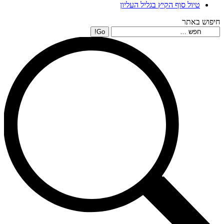
טיול סוף הקיץ בגליל העליון
חיפוש באתר
Search: