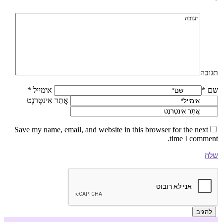
*
תגובה
שם *
אימייל *
אֲתַר אִינטֶרנֶט
Save my name, email, and website in this browser for the next
time I comment.
שלח