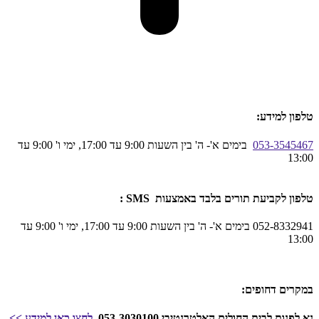
טלפון למידע:
053-3545467
בימים א'- ה' בין השעות 9:00 עד 17:00, ימי ו' 9:00 עד
13:00
טלפון לקביעת תורים בלבד באמצעות SMS :
052-8332941 בימים א'- ה' בין השעות 9:00 עד 17:00, ימי ו' 9:00 עד
13:00
במקרים דחופים:
נא לפנות לבית החולים האלטרנטיבי 053-3030100
לחצו כאן
למידע
>>