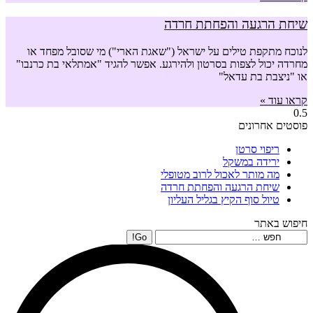
שיחת הרגעה והפחתת חרדה
לנוכח מתקפת טילים על ישראל ("שאגת הארי") מי שסובל מפחד או
מחרדה יכול לצפות בסרטון ולהירגע. אפשר להגיד "אמתלאי בת כרנבו"
או "ניצבת בת עדאל"
קראו עוד »
פוסטים אחרונים
ריפוי סרטן
ירידה במשקל
מה מותר לאכול לרוב מטופלי
שיחת הרגעה והפחתת חרדה
טיול סוף הקיץ בגליל העליון
חיפוש באתר
Search: