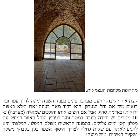
מתקופת מלחמת העצמאות.
קצת אחרי קיבוץ יחיעם מערבה פונים בפניה השניה ימינה לדרך עפר ובה
רואים מיד את נחל הגעתון. הוא רדוד מאד בעונה זאת ומלא באצות
ירוקות ובאדמת סחף. אבל אם חוצים אותו והולכים שמאלה (מערבה) כ-
10 מטרים יש ירידה בגובה כמטר וחצי לערוץ הנחל באזור המוצל עם
מפלון קטן ומים צלולים. בתמונה הראשית מצולם המפלון. המלצתי היא
להגיע לאתר עם שקית גדולה לצורך איסוף אשפה כגון בקבוקי משקה
ושקיות חטיפים. טיול מהנה!