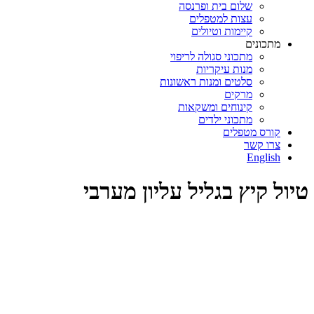
שלום בית ופרנסה
עצות למטפלים
קיימות וטיולים
מתכונים
מתכוני סגולה לריפוי
מנות עיקריות
סלטים ומנות ראשונות
מרקים
קינוחים ומשקאות
מתכוני ילדים
קורס מטפלים
צרו קשר
English
טיול קיץ בגליל עליון מערבי