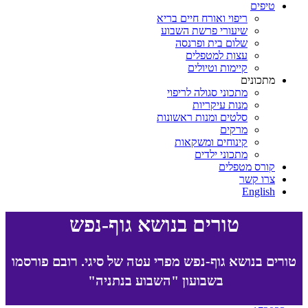
טיפים
ריפוי ואורח חיים בריא
שיעורי פרשת השבוע
שלום בית ופרנסה
עצות למטפלים
קיימות וטיולים
מתכונים
מתכוני סגולה לריפוי
מנות עיקריות
סלטים ומנות ראשונות
מרקים
קינוחים ומשקאות
מתכוני ילדים
קורס מטפלים
צרו קשר
English
טורים בנושא גוף-נפש
טורים בנושא גוף-נפש מפרי עטה של סיגי. רובם פורסמו
בשבועון "השבוע בנתניה"