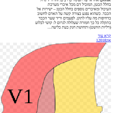
בחלל הבטן, המוביל דם מכל איברי מערכת
העיכול ומאיברים נוספים בחלל הבטן – ישירות אל
הכבד. כשהוא נפגע בצורה קשה על האדם לחשוב
בדחיפות מה עליו לתקן. לפעמים וריד שער הכבד
בתקלה כל כך חמורה שעלולה לגרום ל: קושי לבלוע
(דליות הוושט) ותחושת חנק בעת בליעה…
קרא עוד
אוג
2018
1