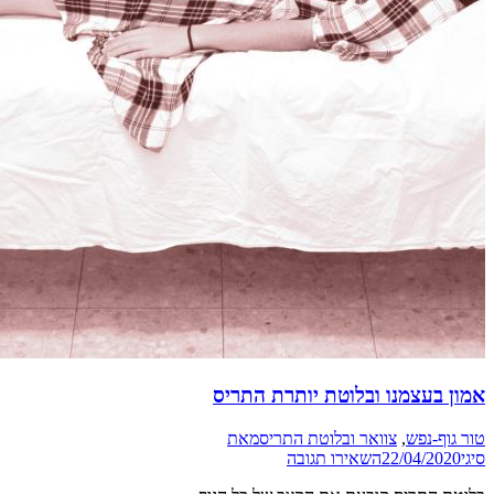
אמון בעצמנו ובלוטת יותרת התריס
טור גוף-נפש
,
צוואר ובלוטת התריס
מאת
סיגי
22/04/2020
השאירו תגובה