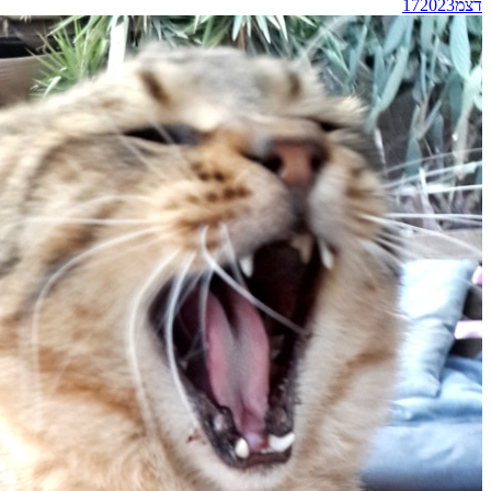
דצמ
2023
17