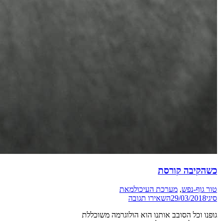
כשהקיבה קורסת
טור גוף-נפש
,
מערכת העיכול
מאת
סיגי
29/03/2018
השאירו תגובה
גופנו וכל הסובב אותנו הוא הולוגרמה משוכללת