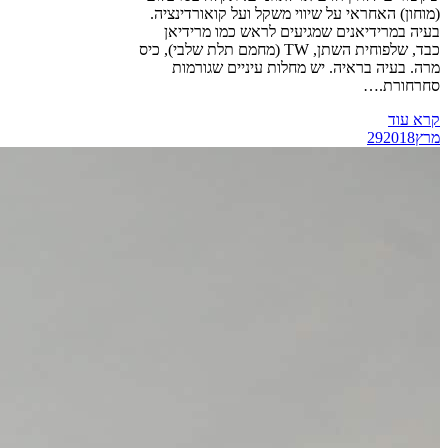
(מוחון) האחראי על שיווי משקל ועל קואורדינציה.
בעיה במרידיאנים שמגיעים לראש כמו מרידיאן
כבד, שלפוחית השתן, TW (מחמם תלת שלבי), כיס
מרה. בעיה בראיה. יש מחלות עיניים שגורמות
סחרחורת.…
קרא עוד
מרץ
2018
29