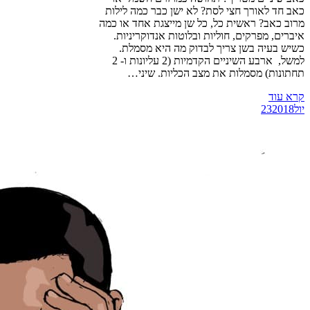
כאב חד לאורך חצי לסת? לא ישן כבר כמה לילות
מרוב כאב? ראשית כל, כל שן מייצגת אחד או כמה
איברים, מפרקים, חוליות ובלוטות אנדוקריניות.
כשיש בעיה בשן צריך לבדוק מה היא מסמלת.
למשל, ארבע השיניים הקדמיות (2 עליונות ו- 2
תחתונות) מסמלות את מצב הכליות. שיני…
קרא עוד
יול
2018
23