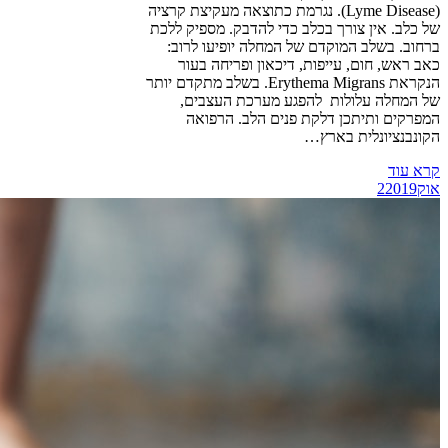
(Lyme Disease). נגרמת כתוצאה מעקיצת קרציה
של כלב. אין צורך בכלב כדי להדבק. מספיק ללכת
ברחוב. בשלב המוקדם של המחלה יופיעו לרוב:
כאב ראש, חום, עייפות, דיכאון ופריחה בעור
הנקראת Erythema Migrans. בשלב מתקדם יותר
של המחלה עלולות להפגע מערכת העצבים,
המפרקים ותיתכן דלקת פנים הלב. הרפואה
הקונבנציונלית בארץ…
קרא עוד
אוק
2019
2