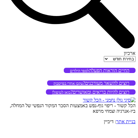
ארכיון
ארכיון
החיים הוראות הפעלה
לספר הילדים
רוצים להשאר מעודכנים?
עקבו אחרי בפייסבוק
רוצים להיות בריאים ומאושרים?
בואו לטיפול!
הכל קשור - ריפוי גוף-נפש באמצעות הסבר המקור הנפשי של המחלה,
ביו-אנרגיה וצמחי מרפא
בניית אתר
: דיביין
o
to