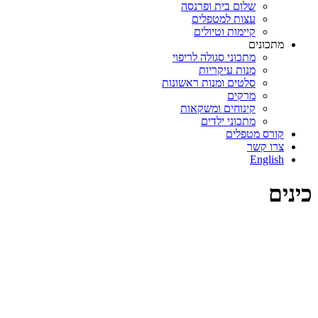
שלום בית ופרנסה
עצות למטפלים
קיימות וטיולים
מתכונים
מתכוני סגולה לריפוי
מנות עיקריות
סלטים ומנות ראשונות
מרקים
קינוחים ומשקאות
מתכוני ילדים
קורס מטפלים
צרו קשר
English
כינים