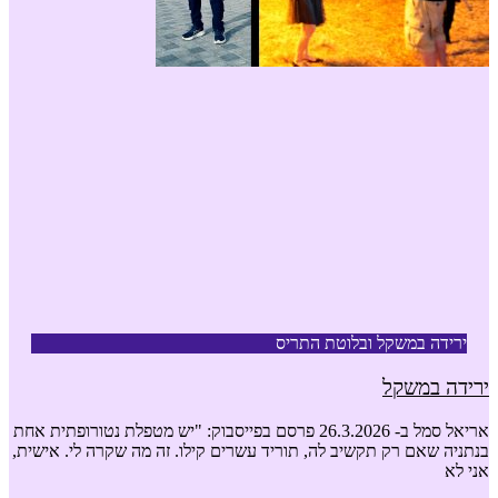
ירידה במשקל ובלוטת התריס
ירידה במשקל
אריאל סמל ב- 26.3.2026 פרסם בפייסבוק: "יש מטפלת נטורופתית אחת
בנתניה שאם רק תקשיב לה, תוריד עשרים קילו. זה מה שקרה לי. אישית,
אני לא