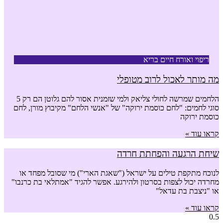
ריפוי ואורח חיים בריא
מה מותר לאכול לרוב מטופלי
הלחמים שמרשה לחולי צליאק ולמי שזמנית אסור להם גלוטן הם רק 5
סוגי לחמים: "לחם כוסמת ירוקה" של "אנשי הלחם" מקיבוץ מורן, לחם
כוסמת ירוקה
קראו עוד »
שיחת הרגעה והפחתת חרדה
לנוכח מתקפת טילים על ישראל ("שאגת הארי") מי שסובל מפחד או
מחרדה יכול לצפות בסרטון ולהירגע. אפשר להגיד "אמתלאי בת כרנבו"
או "ניצבת בת עדאל"
קראו עוד »