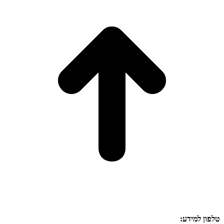
op
טלפון למידע: