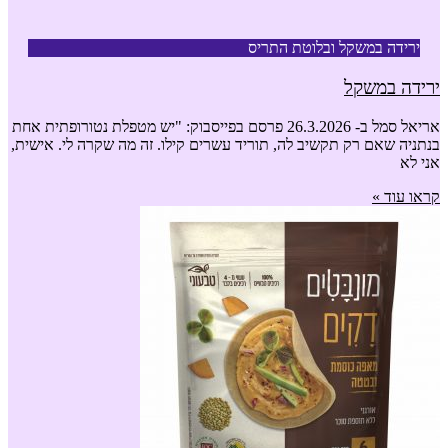
ירידה במשקל ובלוטת התריס
ירידה במשקל
אריאל סמל ב- 26.3.2026 פרסם בפייסבוק: "יש מטפלת נטורופתית אחת
בנתניה שאם רק תקשיב לה, תוריד עשרים קילו. זה מה שקרה לי. אישית,
אני לא
קראו עוד »