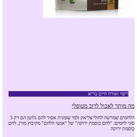
ריפוי ואורח חיים בריא
מה מותר לאכול לרוב מטופלי
הלחמים שמרשה לחולי צליאק ולמי שזמנית אסור להם גלוטן הם רק 5
סוגי לחמים: "לחם כוסמת ירוקה" של "אנשי הלחם" מקיבוץ מורן, לחם
כוסמת ירוקה