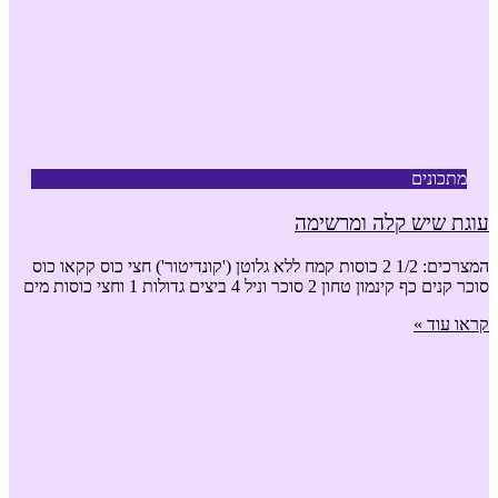
מתכונים
עוגת שיש קלה ומרשימה
המצרכים: 1/2 2 כוסות קמח ללא גלוטן ('קונדיטור') חצי כוס קקאו כוס
סוכר קנים כף קינמון טחון 2 סוכר וניל 4 ביצים גדולות 1 וחצי כוסות מים
קראו עוד »