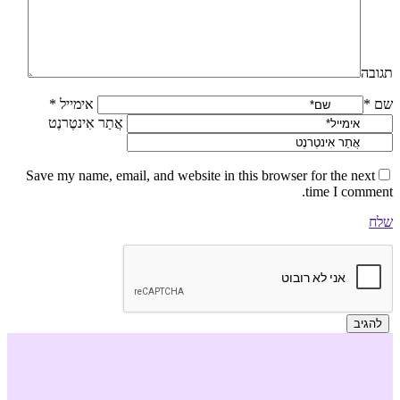
תגובה
שם *
אימייל *
אֲתַר אִינטֶרנֶט
Save my name, email, and website in this browser for the next
time I comment.
שלח