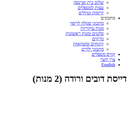
שלום בית ופרנסה
עצות למטפלים
קיימות וטיולים
מתכונים
מתכוני סגולה לריפוי
מנות עיקריות
סלטים ומנות ראשונות
מרקים
קינוחים ומשקאות
מתכוני ילדים
קורס מטפלים
צרו קשר
English
דייסת דובים ורודה (2 מנות)