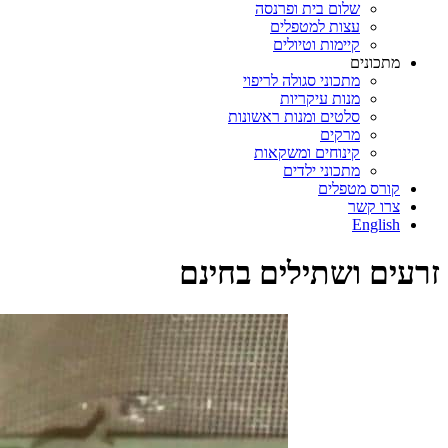
שלום בית ופרנסה
עצות למטפלים
קיימות וטיולים
מתכונים
מתכוני סגולה לריפוי
מנות עיקריות
סלטים ומנות ראשונות
מרקים
קינוחים ומשקאות
מתכוני ילדים
קורס מטפלים
צרו קשר
English
זרעים ושתילים בחינם