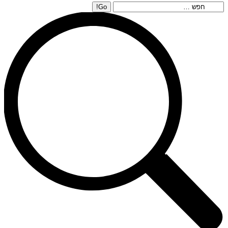
Search: