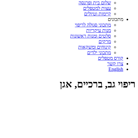
שלום בית ופרנסה
עצות למטפלים
קיימות וטיולים
מתכונים
מתכוני סגולה לריפוי
מנות עיקריות
סלטים ומנות ראשונות
מרקים
קינוחים ומשקאות
מתכוני ילדים
קורס מטפלים
צרו קשר
English
ריפוי גב, ברכיים, אגן