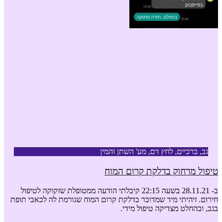
גב, ברכיים, לחץ דם, מע' השתן והמין
טיפול מרחוק בדלקת קרום המוח
ב- 28.11.21 בשעה 22:15 קיבלתי הודעה ממטופלת שזקוקה לטיפול
חירום. זיהיתי מיד שמדובר בדלקת קרום המוח שגורמת לה לכאבי תופת
בגב, ובהחלט מצדיקה טיפול מידי.