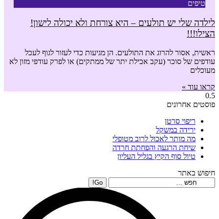
טיפים
לילדה שלי יש תולעים – היא צורחת ולא יכולה לישון!
הצילו!!!
ראשית, אסור להרוג את התולעים. הן מגיעות כדי לעזור לגוף לעכל
עודפים של סוכר (עקב אכילת יתר של ממתקים) או לפרק עודפי מזון לא
מעוכלים
קראו עוד »
פוסטים אחרונים
ריפוי סרטן
ירידה במשקל
מה מותר לאכול לרוב מטופלי
שיחת הרגעה והפחתת חרדה
טיול סוף הקיץ בגליל העליון
חיפוש באתר
Search: