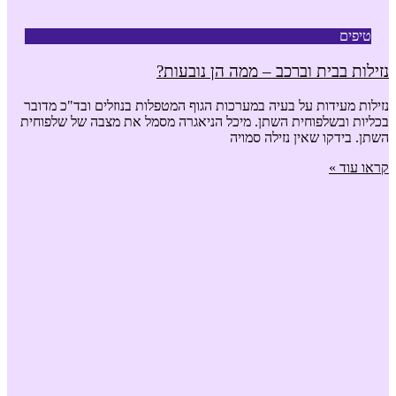
טיפים
נזילות בבית וברכב – ממה הן נובעות?
נזילות מעידות על בעיה במערכות הגוף המטפלות בנוזלים ובד"כ מדובר
בכליות ובשלפוחית השתן. מיכל הניאגרה מסמל את מצבה של שלפוחית
השתן. בידקו שאין נזילה סמויה
קראו עוד »