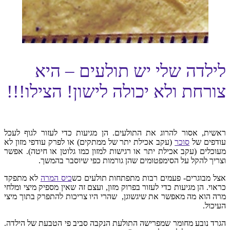
לילדה שלי יש תולעים – היא
צורחת ולא יכולה לישון! הצילו!!!
ראשית, אסור להרוג את התולעים. הן מגיעות כדי לעזור לגוף לעכל
עודפים של
סוכר
(עקב אכילת יתר של ממתקים) או לפרק עודפי מזון לא
מעוכלים (עקב אכילת יתר או רגישות למזון כמו גלוטן או חיטה). אפשר
וצריך להקל על הסימפטומים שהן גורמות כפי שיוסבר בהמשך.
אצל מבוגרים- פעמים רבות מתפתחות תולעים כש
כיס המרה
לא מתפקד
כראוי. הן מגיעות כדי לעזור בפרוק מזון, ועצם זה שאין מספיק מיצי ומלחי
מרה הוא מה מאפשר את שיגשוגן, שהרי היו צריכות להתפרק בתוך מיצי
העיכול.
הגרד נובע מחומר שמפרישה התולעת הנקבה סביב פי הטבעת של הילדה.