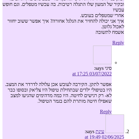
ובקיר של המעון שלו התגלה רטיבות. בה עכשיו מטפלים. וגם חופש
עכשיו
אחרי שמטפלים בעובש.
איך אני יכולה להחזיר את הגלגל אחורה? איך אפשר ששוב יחזור
לאכול גלוטן.
אשמח לתשובה
Reply
סיגי
says:
03/07/2022 at 17:25
אפשר לתקן. הקירבה לעובש אכן עלולה לדרדר את המצב.
היו בטיפולי ילדים שבתחילת טיפול היו צליאק ובסופו כבר
לא- רק רגישים לחיטה. היו כמה מדהימים שהגיעו למצב
שאפילו חיטה מותרת להם בגמר הטיפול.
Reply
עינת
says:
02/06/2025 at 19:49